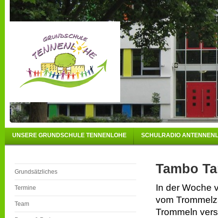
UNSERE GRUNDSCHULE TENNENLOHE
SCHULRADIO ANTENNEN
Tambo Ta
Grundsätzliches
In der Woche v
Termine
vom Trommelza
Team
Trommeln verst