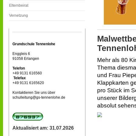
Elternbeirat
Vernetzung
Malwettb
Grundschule Tennenlohe
Tennenlo
Enggleis 6
91058 Erlangen
Mehr als 80 Ki
Thema diesmal
Telefon
+49 9131 616560
und Frau Piepe
Telefax
Klappkarten ge
+49 9131 6165620
pro Stück im Se
Kontaktieren Sie uns über
unserer Bilderg
schulleitung@gs-tennenlohe.de
absolut sehens
Aktualisiert am: 31.07.2026