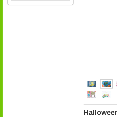
Hallowee