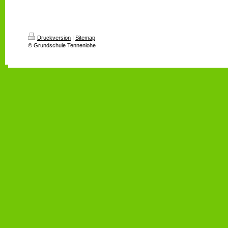
Druckversion
|
Sitemap
© Grundschule Tennenlohe