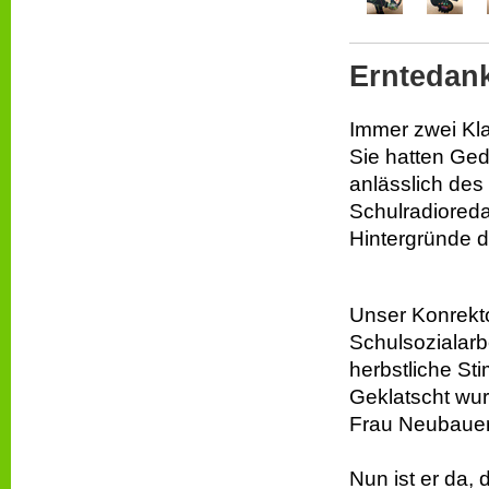
Erntedank
Immer zwei Kla
Sie hatten Ged
anlässlich des
Schulradioreda
Hintergründe d
Unser Konrekt
Schulsozialarb
herbstliche St
Geklatscht wur
Frau Neubauer-
Nun ist er da,