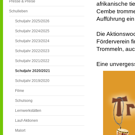
Presse & Preise
afrikanische ti
Cembe trommel
Schulleben
Aufführung ein
Schuljahr 2025/2026
Schuljahr 2024/2025
Die Aktionswo
Förderverein f
Schuljahr 2023/2024
Trommeln, auc
Schuljahr 2022/2023
Schuljahr 2021/2022
Eine unvergess
Schuljahr 2020/2021
Schuljahr 2019/2020
Filme
Schulsong
Lernwerkstätten
Lauf-Aktionen
Malort