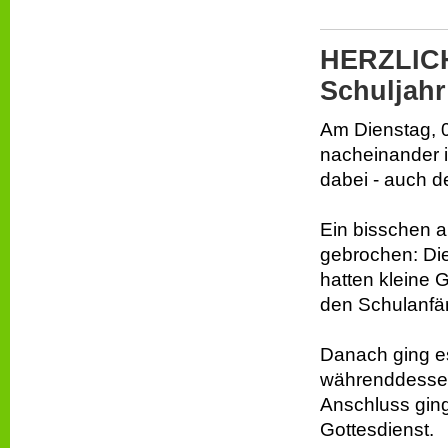
HERZLICH
Schuljahr
Am Dienstag, 0
nacheinander i
dabei - auch d
Ein bisschen a
gebrochen: Die
hatten kleine 
den Schulanfän
Danach ging es
währenddessen 
Anschluss ging
Gottesdienst.