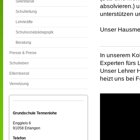
Sekretariat
absolvieren.) 
Schulleitung
unterstützen un
Lehrkräfte
Unser Hausmeis
Schulsozialpädagogik
Beratung
Presse & Preise
In unserem Kol
Experten fürs 
Schulleben
Unser Lehrer 
Elternbeirat
heizt uns bei F
Vernetzung
Grundschule Tennenlohe
Enggleis 6
91058 Erlangen
Telefon