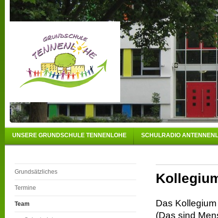
UNSERE GRUNDSCHULE TENNENLOHE
SCHULRADIO ANTENNEN
Grundsätzliches
Kollegiu
Termine
Das Kollegium 
Team
(Das sind Mensc