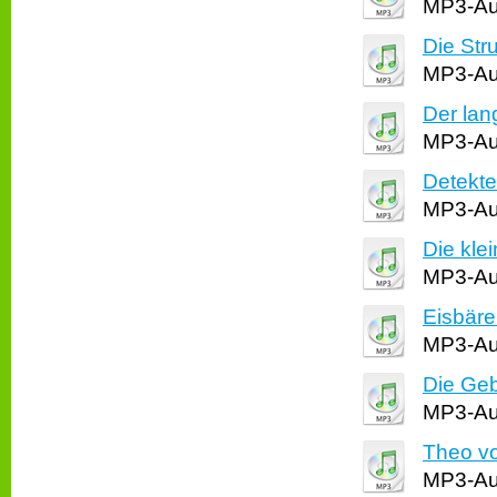
MP3-Aud
Die Str
MP3-Aud
Der la
MP3-Aud
Detekt
MP3-Aud
Die kle
MP3-Aud
Eisbär
MP3-Aud
Die Gebu
MP3-Aud
Theo v
MP3-Aud