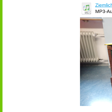
Ziemli
MP3-Aud