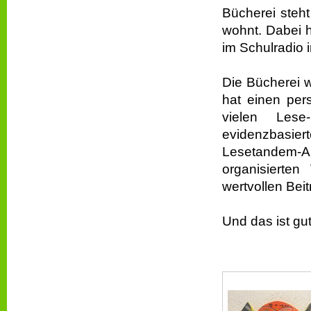
Bücherei steht
wohnt. Dabei h
im Schulradio 
Die Bücherei 
hat einen per
vielen Lese
evidenzbasier
Lesetandem-A
organisierte
wertvollen Bei
Und das ist gut