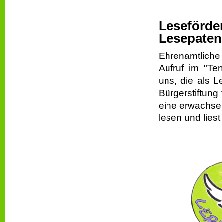
Leseförde
Lesepaten
Ehrenamtliche
Aufruf im "Te
uns, die als L
Bürgerstiftung 
eine erwachsen
lesen und liest