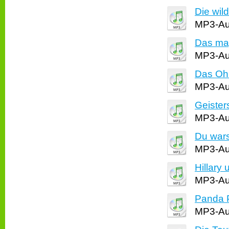
Die wil
MP3-Aud
Das ma
MP3-Aud
Das Oh
MP3-Aud
Geisters
MP3-Aud
Du wars
MP3-Aud
Hillary 
MP3-Aud
Panda 
MP3-Aud