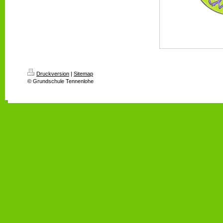
Druckversion
|
Sitemap
© Grundschule Tennenlohe