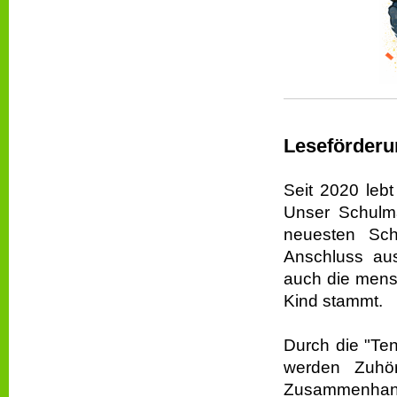
Leseförderu
Seit 2020 lebt
Unser Schulma
neuesten Sc
Anschluss aus
auch die mensc
Kind stammt.
Durch die "Te
werden Zuhör
Zusammenhang g