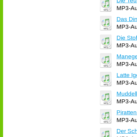
Die Teu
MP3-Aud
Das Di
MP3-Aud
Die Sto
MP3-Aud
Manege 
MP3-Aud
Latte I
MP3-Aud
Muddelk
MP3-Aud
Piratte
MP3-Aud
Der Schn