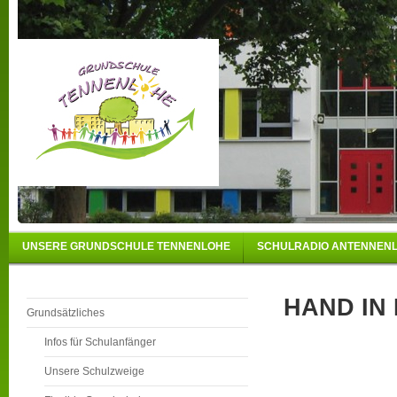
UNSERE GRUNDSCHULE TENNENLOHE
SCHULRADIO ANTENNEN
HAND IN
Grundsätzliches
Infos für Schulanfänger
Unsere Schulzweige