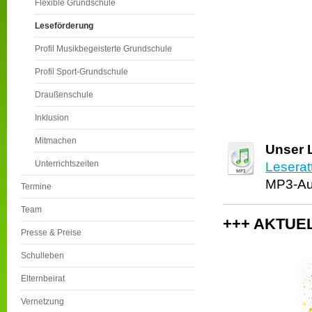
Flexible Grundschule
Leseförderung
Profil Musikbegeisterte Grundschule
Profil Sport-Grundschule
Draußenschule
Inklusion
Mitmachen
Unser 
Unterrichtszeiten
Leserat
MP3-Aud
Termine
Team
+++ AKTUEL
Presse & Preise
Schulleben
Elternbeirat
Vernetzung